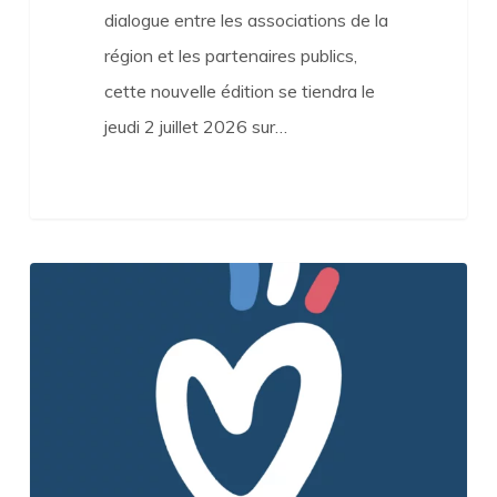
dialogue entre les associations de la
région et les partenaires publics,
cette nouvelle édition se tiendra le
jeudi 2 juillet 2026 sur…
«
La
France
qui
(se)
bat
»