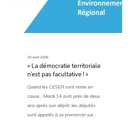
facultative
! »
20 avril 2026
« La démocratie territoriale
n’est pas facultative ! »
Quand les CESER sont remis en
cause... Mardi 14 avril, près de deux
ans après son dépôt, les députés
sont appelés à se prononcer sur…