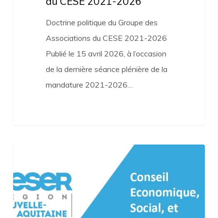
du CESE 2021-2026
Doctrine politique du Groupe des
Associations du CESE 2021-2026
Publié le 15 avril 2026, à l’occasion
de la dernière séance plénière de la
mandature 2021-2026…
« La
démocratie
territoriale
n’est
pas