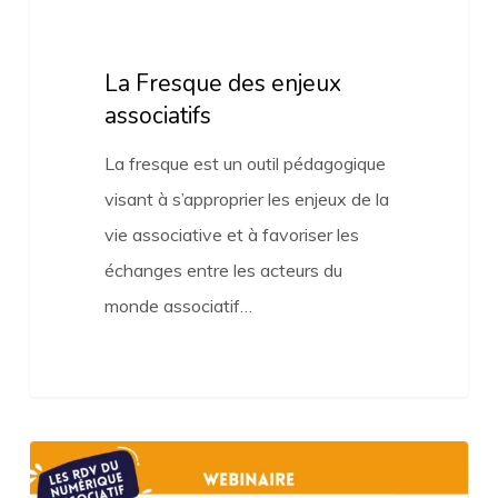
La Fresque des enjeux
associatifs
La fresque est un outil pédagogique
visant à s’approprier les enjeux de la
vie associative et à favoriser les
échanges entre les acteurs du
monde associatif…
L’intelligence
artificielle