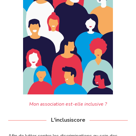
Mon association est-elle inclusive ?
L'inclusiscore
Afin de lutter contre les discriminations au sein des