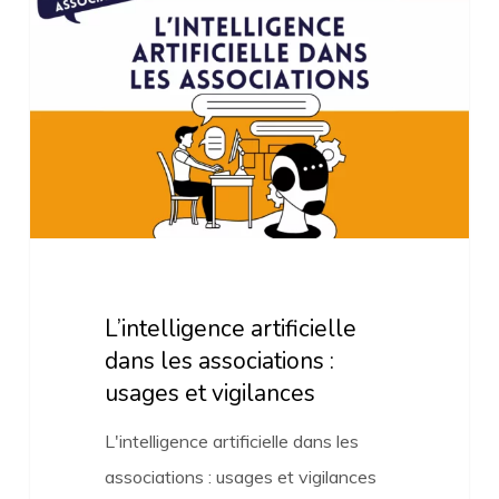
dans
les
associations
:
usages
et
vigilances
L’intelligence artificielle
dans les associations :
usages et vigilances
L'intelligence artificielle dans les
associations : usages et vigilances