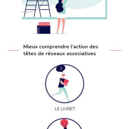
Mieux comprendre l’action des
têtes de réseaux associatives