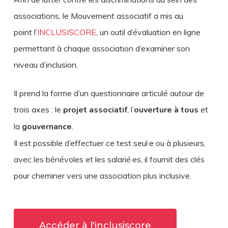
associations, le Mouvement associatif a mis au
point l’
INCLUSISCORE
, un outil d’évaluation en ligne
permettant à chaque association d’examiner son
niveau d’inclusion.
Il prend la forme d’un questionnaire articulé autour de
trois axes : le
projet associatif
, l’
ouverture à tous
et
la
gouvernance
.
Il est possible d’effectuer ce test seul·e ou à plusieurs,
avec les bénévoles et les salarié·es, il fournit des clés
pour cheminer vers une association plus inclusive.
Accéder à l'inclusiscore