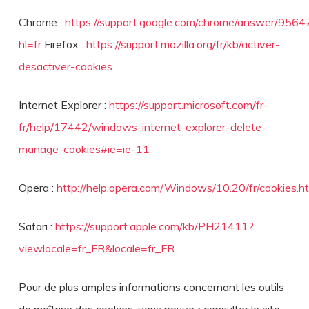
Chrome :
https://support.google.com/chrome/answer/9564
hl=fr
Firefox :
https://support.mozilla.org/fr/kb/activer-
desactiver-cookies
Internet Explorer :
https://support.microsoft.com/fr-
fr/help/17442/windows-internet-explorer-delete-
manage-cookies#ie=ie-11
Opera :
http://help.opera.com/Windows/10.20/fr/cookies.h
Safari :
https://support.apple.com/kb/PH21411?
viewlocale=fr_FR&locale=fr_FR
Pour de plus amples informations concernant les outils
de maîtrise des cookies, vous pouvez consulter le site