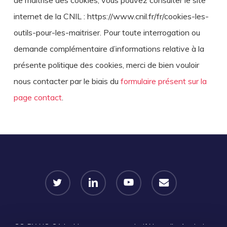
internet de la CNIL : https://www.cnil.fr/fr/cookies-les-
outils-pour-les-maitriser. Pour toute interrogation ou
demande complémentaire d’informations relative à la
présente politique des cookies, merci de bien vouloir
nous contacter par le biais du
formulaire présent sur la
page contact
.
twitter
linkedin
youtube
email
CC-BY-NC-SA
Le Mouvement associatif Nouvelle-Aquitaine