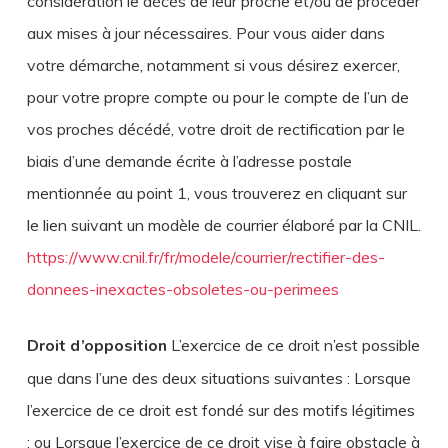
considération le décès de leur proche et/ou de procéder
aux mises à jour nécessaires. Pour vous aider dans
votre démarche, notamment si vous désirez exercer,
pour votre propre compte ou pour le compte de l’un de
vos proches décédé, votre droit de rectification par le
biais d’une demande écrite à l’adresse postale
mentionnée au point 1, vous trouverez en cliquant sur
le lien suivant un modèle de courrier élaboré par la CNIL.
https://www.cnil.fr/fr/modele/courrier/rectifier-des-
donnees-inexactes-obsoletes-ou-perimees
Droit d’opposition
L’exercice de ce droit n’est possible
que dans l’une des deux situations suivantes : Lorsque
l’exercice de ce droit est fondé sur des motifs légitimes
; ou Lorsque l’exercice de ce droit vise à faire obstacle à