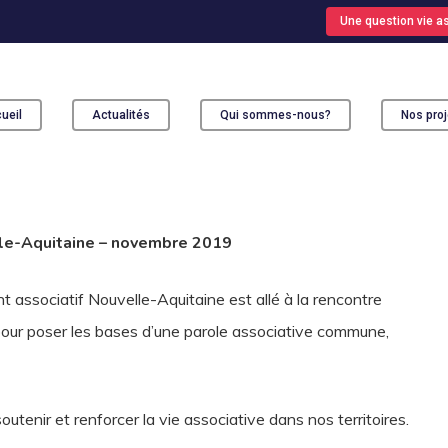
Une question vie as
ueil
Actualités
Qui sommes-nous?
Nos proj
ur fermer
elle-Aquitaine – novembre 2019
 associatif Nouvelle-Aquitaine est allé à la rencontre
pour poser les bases d’une parole associative commune,
utenir et renforcer la vie associative dans nos territoires.