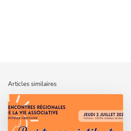
Articles similaires
5ᵉ
Rencontres
Régionales
de