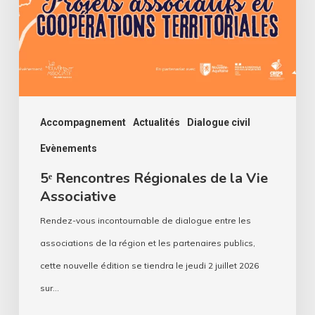
la
Vie
Associative
Accompagnement
Actualités
Dialogue civil
Evènements
5ᵉ Rencontres Régionales de la Vie
Associative
Rendez-vous incontournable de dialogue entre les
associations de la région et les partenaires publics,
cette nouvelle édition se tiendra le jeudi 2 juillet 2026
sur…