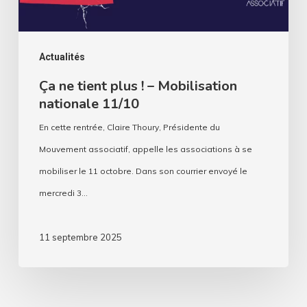
nationale
11/10
Actualités
Ça ne tient plus ! – Mobilisation
nationale 11/10
En cette rentrée, Claire Thoury, Présidente du
Mouvement associatif, appelle les associations à se
mobiliser le 11 octobre. Dans son courrier envoyé le
mercredi 3…
11 septembre 2025