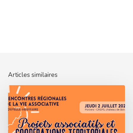
Articles similaires
5ᵉ
Rencontres
Régionales
de
la