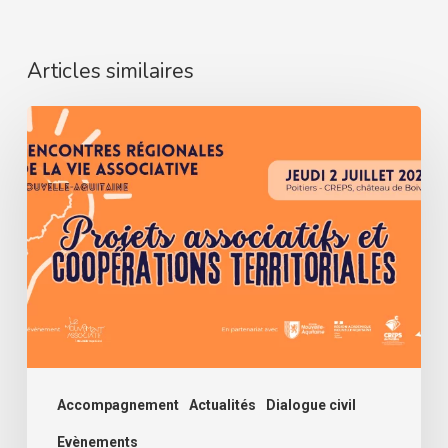
Articles similaires
5ᵉ
Rencontres
Régionales
de
la
Vie
Associative
Accompagnement
Actualités
Dialogue civil
Evènements