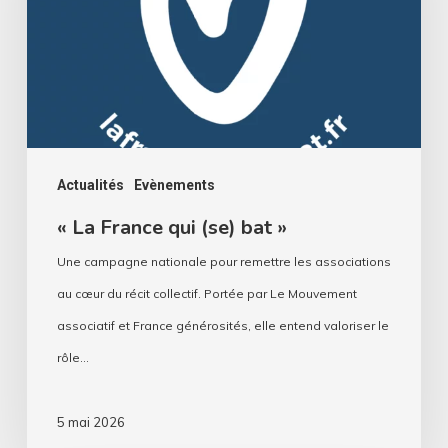
(se)
bat
»
Actualités
Evènements
« La France qui (se) bat »
Une campagne nationale pour remettre les associations
au cœur du récit collectif. Portée par Le Mouvement
associatif et France générosités, elle entend valoriser le
rôle…
5 mai 2026