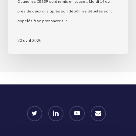
Quand les CESER sont remis en cause... Mardi 14 avril,
près de deux ans après son dépôt, les députés sont
appelés à se prononcer sur…
20 avril 2026
twitter
linkedin
youtube
email