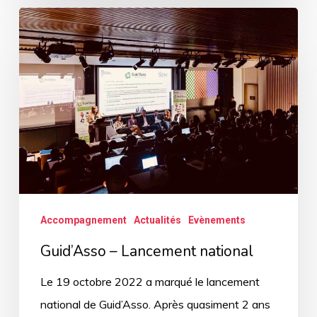
Guid’Asso
–
Lancement
national
Accompagnement
Actualités
Evènements
Guid’Asso – Lancement national
Le 19 octobre 2022 a marqué le lancement
national de Guid’Asso. Après quasiment 2 ans