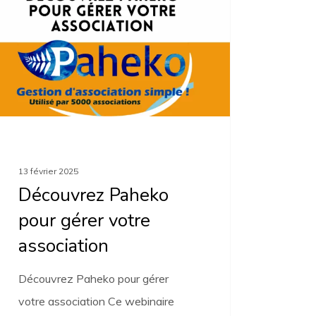
e
iation
13 février 2025
Découvrez Paheko
pour gérer votre
association
Découvrez Paheko pour gérer
votre association Ce webinaire