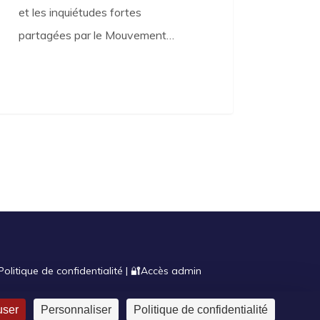
et les inquiétudes fortes
partagées par le Mouvement…
Politique de confidentialité
|
🔐​Accès admin
user
Personnaliser
Politique de confidentialité