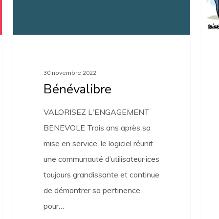
répub
30 novembre 2022
Bénévalibre
VALORISEZ L'ENGAGEMENT
BENEVOLE Trois ans après sa
mise en service, le logiciel réunit
une communauté d’utilisateur·ices
toujours grandissante et continue
de démontrer sa pertinence
pour…