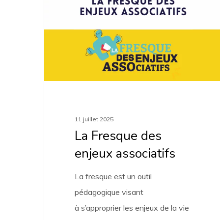
des
enjeux
associatifs
11 juillet 2025
La Fresque des
enjeux associatifs
La fresque est un outil
pédagogique visant
à s’approprier les enjeux de la vie