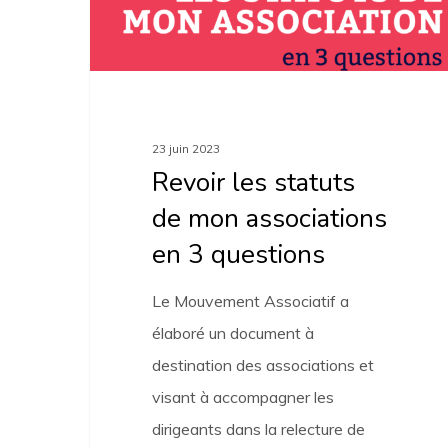
associations
en
3
questions
23 juin 2023
Revoir les statuts
de mon associations
en 3 questions
Le Mouvement Associatif a
élaboré un document à
destination des associations et
visant à accompagner les
dirigeants dans la relecture de