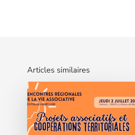
Articles similaires
5ᵉ
Rencontres
Régionales
de
la
Vie