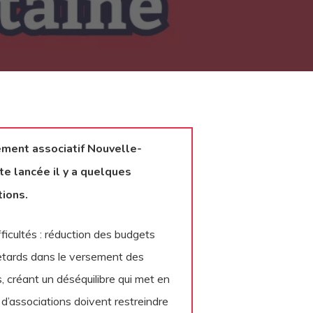
ment associatif Nouvelle-
rte lancée il y a quelques
ations.
ficultés : réduction des budgets
retards dans le versement des
, créant un déséquilibre qui met en
d’associations doivent restreindre