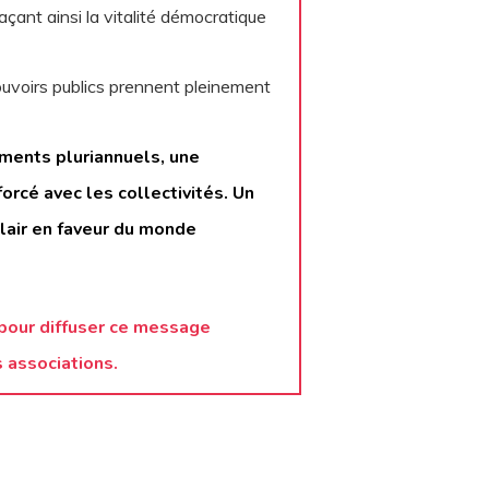
açant ainsi la vitalité démocratique
 pouvoirs publics prennent pleinement
ments pluriannuels,
une
forcé avec les collectivités.
Un
lair en faveur du monde
pour diffuser ce message
s associations.