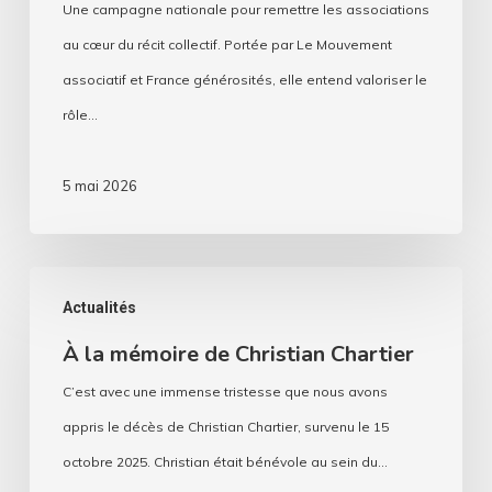
Une campagne nationale pour remettre les associations
au cœur du récit collectif. Portée par Le Mouvement
associatif et France générosités, elle entend valoriser le
rôle…
5 mai 2026
À
Actualités
la
À la mémoire de Christian Chartier
mémoire
de
C’est avec une immense tristesse que nous avons
Christian
appris le décès de Christian Chartier, survenu le 15
Chartier
octobre 2025. Christian était bénévole au sein du…