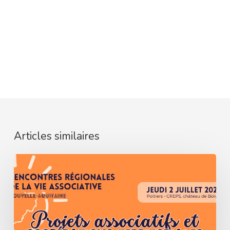
Articles similaires
5ᵉ
Rencontres
Régionales
de
la