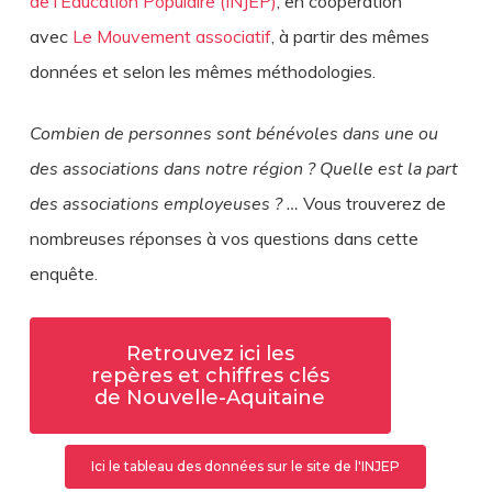
de l’Éducation Populaire (INJEP)
, en coopération
avec
Le Mouvement associatif
, à partir des mêmes
données et selon les mêmes méthodologies.
Combien de personnes sont bénévoles dans une ou
des associations dans notre région ? Quelle est la part
des associations employeuses ? …
Vous trouverez de
nombreuses réponses à vos questions dans cette
enquête.
Retrouvez ici les
repères et chiffres clés
de Nouvelle-Aquitaine
Ici le tableau des données sur le site de l'INJEP